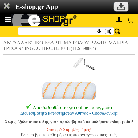
E-shop.gr App
ΑΝΤΑΛΛΑΚΤΙΚΟ ΕΞΑΡΤΗΜΑ ΡΟΛΟΥ ΒΑΦΗΣ ΜΑΚΡΙΑ
ΤΡΙΧΑ 9" INGCO HRC3323018
(TLS.390864)
Αμεσα διαθέσιμο για online παραγγελία
Διαθεσιμότητα καταστημάτων Αθήνας - Θεσσαλονίκης
Χωρίς έξοδα αποστολής για παραλαβή από οποιοδήποτε eshop point!
Σταθερά Χαμηλές Τιμές!
Εδώ θα βρείτε κάθε μέρα τις πιο ανταγωνιστικές τιμές