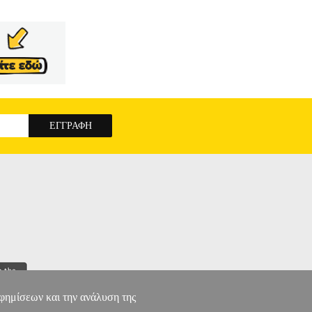
αφημίσεων και την ανάλυση της