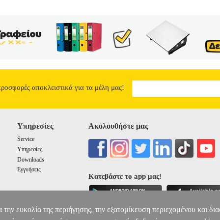
προσφορές αποκλειστικά για τα μέλη μας!
Υπηρεσίες
Ακολουθήστε μας
Service
Υπηρεσίες
Downloads
Εγγυήσεις
Κατεβάστε το app μας!
α την ευκολία της περιήγησης, την εξατομίκευση περιεχομένου και δι