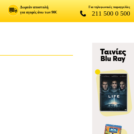
Δωρεάν αποστολή
Για τηλεφωνικές παραγγελίες
211 500 0 500
για αγορές άνω των 90€