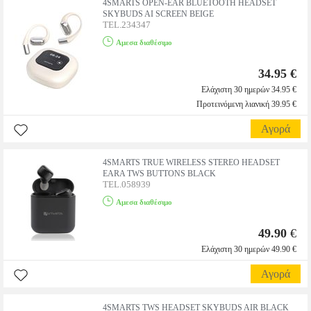
4SMARTS OPEN-EAR BLUETOOTH HEADSET
SKYBUDS AI SCREEN BEIGE
TEL.234347
Αμεσα διαθέσιμο
34.95 €
Ελάχιστη 30 ημερών 34.95 €
Προτεινόμενη λιανική 39.95 €
Αγορά
4SMARTS TRUE WIRELESS STEREO HEADSET
EARA TWS BUTTONS BLACK
TEL.058939
Αμεσα διαθέσιμο
49.90
€
Ελάχιστη 30 ημερών 49.90 €
Αγορά
4SMARTS TWS HEADSET SKYBUDS AIR BLACK