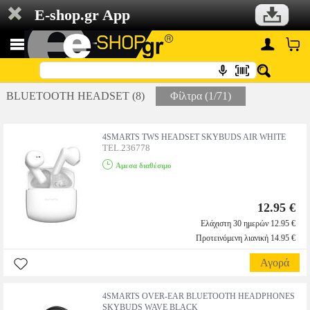
E-shop.gr App
BLUETOOTH HEADSET (8)
Φίλτρα (1/71)
4SMARTS TWS HEADSET SKYBUDS AIR WHITE
TEL.236778
Αμεσα διαθέσιμο
12.95 €
Ελάχιστη 30 ημερών 12.95 €
Προτεινόμενη λιανική 14.95 €
Αγορά
4SMARTS OVER-EAR BLUETOOTH HEADPHONES
SKYBUDS WAVE BLACK