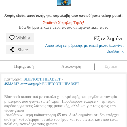
Χωρίς έξοδα αποστολής για παραλαβή από οποιοδήποτε eshop point!
Σταθερά Χαμηλές Τιμές!
Εδώ θα βρείτε κάθε μέρα τις πιο ανταγωνιστικές τιμές
Εξαντλημένο
Wishlist
Αποστολή ενημέρωσης με email μόλις ξαναγίνει
Share
διαθέσιμο
Περιγραφή
Αξιολόγηση
Σχετικά
Κατηγορία:
•
BLUETOOTH HEADSET
4SMARTS στην κατηγορία BLUETOOTH HEADSET
Bluetooth ακουστικά με εύκολο χειρισμό αφής και μεγάλη αυτονομία
μπαταρίας που φτάνει τις 24 ώρες. Προσφέρουν εξαιρετική εμπειρία
ακρόαση για τους λάτρεις της μουσικής, αλλά και για τους φανς των
video-games.
-Διαθέτουν μικρή καθυστέρηση 65 ms. Αυτό σημαίνει ότι δεν υπάρχει
αισθητή καθυστέρηση μεταξύ του ήχου και του βίντεο, κάτι που είναι
πολύ σημαντικό για τους gamers.