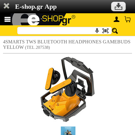
E-shop.gr App
4SMARTS TWS BLUETOOTH HEADPHONES GAMEBUDS
YELLOW
(TEL.207538)