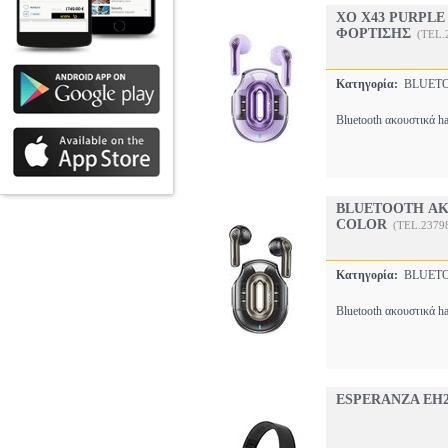
XO X43 PURPL
ΦΟΡΤΙΣΗΣ
(TEL.
Κατηγορία:
BLUET
Bluetooth ακουστικά h
BLUETOOTH ΑΚ
COLOR
(TEL.2379
Κατηγορία:
BLUET
Bluetooth ακουστικά h
ESPERANZA EH