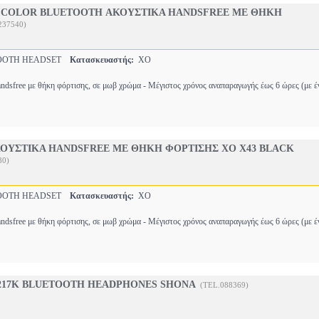
E COLOR BLUETOOTH ΑΚΟΥΣΤΙΚΑ HANDSFREE ΜΕ ΘΗΚΗ
237540)
OOTH HEADSET
Κατασκευαστής:
XO
andsfree με θήκη φόρτισης, σε μωβ χρώμα - Μέγιστος χρόνος αναπαραγωγής έως 6 ώρες (με 
ΟΥΣΤΙΚΑ HANDSFREE ΜΕ ΘΗΚΗ ΦΟΡΤΙΣΗΣ XO X43 BLACK
80)
OOTH HEADSET
Κατασκευαστής:
XO
andsfree με θήκη φόρτισης, σε μωβ χρώμα - Μέγιστος χρόνος αναπαραγωγής έως 6 ώρες (με 
217K BLUETOOTH HEADPHONES SHONA
(TEL.088369)