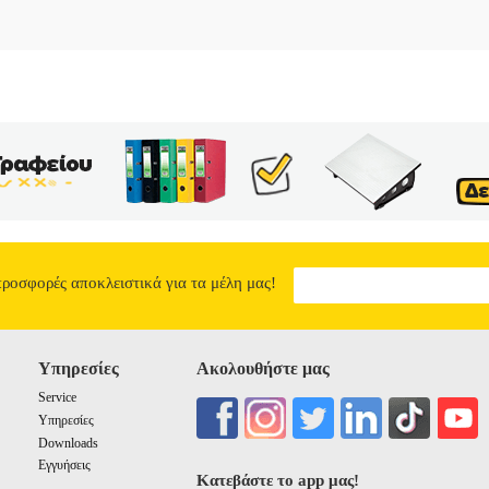
προσφορές αποκλειστικά για τα μέλη μας!
Υπηρεσίες
Ακολουθήστε μας
Service
Υπηρεσίες
Downloads
Εγγυήσεις
Κατεβάστε το app μας!