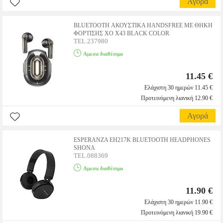
Αγορά
BLUETOOTH ΑΚΟΥΣΤΙΚΑ HANDSFREE ΜΕ ΘΗΚΗ
ΦΟΡΤΙΣΗΣ XO X43 BLACK COLOR
TEL.237980
Αμεσα διαθέσιμο
11.45 €
Ελάχιστη 30 ημερών 11.45 €
Προτεινόμενη λιανική 12.90 €
Αγορά
ESPERANZA EH217K BLUETOOTH HEADPHONES
SHONA
TEL.088369
Αμεσα διαθέσιμο
11.90 €
Ελάχιστη 30 ημερών 11.90 €
Προτεινόμενη λιανική 19.90 €