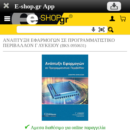
E-shop.gr App
ΑΝΑΠΤΥΞΗ ΕΦΑΡΜΟΓΩΝ ΣΕ ΠΡΟΓΡΑΜΜΑΤΙΣΤΙΚΟ
ΠΕΡΙΒΑΛΛΟΝ Γ ΛΥΚΕΙΟΥ
(BKS.0950631)
Αμεσα διαθέσιμο για online παραγγελία