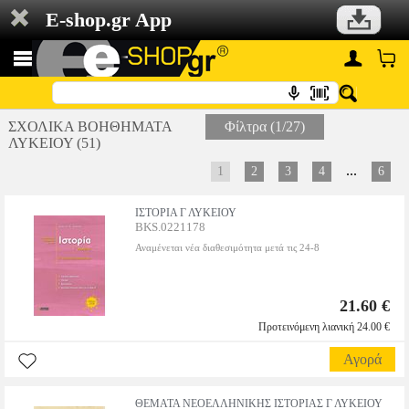
E-shop.gr App
ΣΧΟΛΙΚΑ ΒΟΗΘΗΜΑΤΑ
Φίλτρα (1/27)
ΛΥΚΕΙΟΥ (51)
...
1
2
3
4
6
ΙΣΤΟΡΙΑ Γ ΛΥΚΕΙΟΥ
BKS.0221178
Αναμένεται νέα διαθεσιμότητα μετά τις 24-8
21.60 €
Προτεινόμενη λιανική 24.00 €
Αγορά
ΘΕΜΑΤΑ ΝΕΟΕΛΛΗΝΙΚΗΣ ΙΣΤΟΡΙΑΣ Γ ΛΥΚΕΙΟΥ