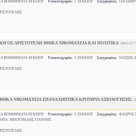
Α ΒΟΗΘΗΜΑΤΑ ΛΥΚΕΙΟΥ
Υποκατηγορία:
Γ ΛΥΚΕΙΟΥ
Συγγραφέας:
ΣΙΧΛΙΜΙΡ
ΙΣΤΟΤΕΛΗΣ
ΛΟΓΟΣ ΑΡΙΣΤΟΤΕΛΗ ΗΘΙΚΑ ΝΙΚΟΜΑΧΕΙΑ ΚΑΙ ΠΟΛΙΤΙΚΑ
(BKS.037
Α ΒΟΗΘΗΜΑΤΑ ΛΥΚΕΙΟΥ
Υποκατηγορία:
Γ ΛΥΚΕΙΟΥ
Συγγραφέας:
ΝΑΤΣΗΣ 
ΙΣΤΟΤΕΛΗΣ
ΗΘΙΚΑ ΝΙΚΟΜΑΧΕΙΑ ΕΠΑΝΑΛΗΠΤΙΚΑ ΚΡΙΤΗΡΙΑ ΑΞΙΟΛΟΓΗΣΗΣ
(
Α ΒΟΗΘΗΜΑΤΑ ΛΥΚΕΙΟΥ
Υποκατηγορία:
Γ ΛΥΚΕΙΟΥ
Συγγραφέας:
ΦΛΩΡΟΣ 
ΑΡΙΑ, ΜΠΟΥΜΕΛΗΣ ΓΙΑΝΝΗΣ
ΙΣΤΟΤΕΛΗΣ