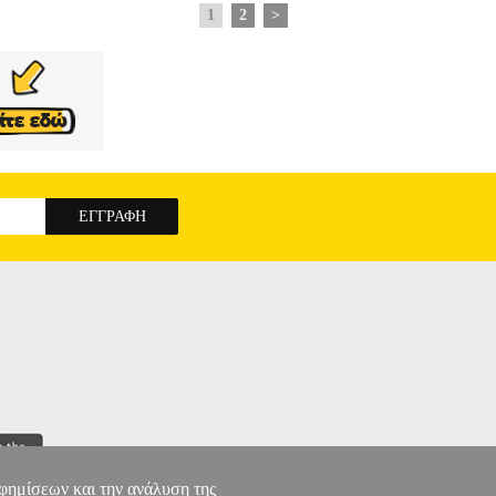
1
2
>
αφημίσεων και την ανάλυση της