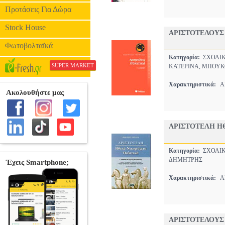
Προτάσεις Για Δώρα
Stock House
ΑΡΙΣΤΟΤΕΛΟΥΣ
Φωτοβολταϊκά
Κατηγορία:
ΣΧΟΛΙΚ
SUPER MARKET
ΚΑΤΕΡΙΝΑ, ΜΠΟΥ
Χαρακτηριστικά:
ΑΡ
ΑΡΙΣΤΟΤΕΛΗ ΗΘ
Κατηγορία:
ΣΧΟΛΙΚ
ΔΗΜΗΤΡΗΣ
Χαρακτηριστικά:
ΑΡ
ΑΡΙΣΤΟΤΕΛΟΥΣ 