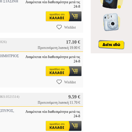
Η ΣΤΑΣΙΝΗ
Αναμένεται νέα διαθεσιμότητα μετά τις
24-8
Wishlist
17.10 €
7826)
Προτεινόμενη λιανική 19.00 €
ΔΗΜΗΤΡΙΟΣ
Αναμένεται νέα διαθεσιμότητα μετά τις
24-8
Wishlist
9.59 €
BKS.0521514)
Προτεινόμενη λιανική 11.70 €
ΣΠΥΡΟΣ,
Αναμένεται νέα διαθεσιμότητα μετά τις
24-8