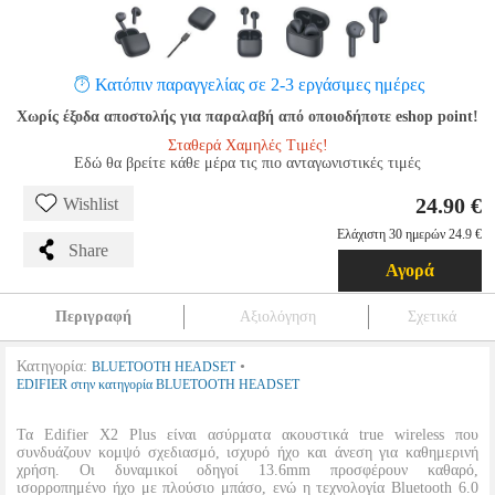
Κατόπιν παραγγελίας σε 2-3 εργάσιμες ημέρες
Χωρίς έξοδα αποστολής για παραλαβή από οποιοδήποτε eshop point!
Σταθερά Χαμηλές Τιμές!
Εδώ θα βρείτε κάθε μέρα τις πιο ανταγωνιστικές τιμές
24.90 €
Wishlist
Ελάχιστη 30 ημερών 24.9 €
Share
Αγορά
Περιγραφή
Αξιολόγηση
Σχετικά
Κατηγορία:
•
BLUETOOTH HEADSET
EDIFIER στην κατηγορία BLUETOOTH HEADSET
Τα Edifier X2 Plus είναι ασύρματα ακουστικά true wireless που
συνδυάζουν κομψό σχεδιασμό, ισχυρό ήχο και άνεση για καθημερινή
χρήση. Οι δυναμικοί οδηγοί 13.6mm προσφέρουν καθαρό,
ισορροπημένο ήχο με πλούσιο μπάσο, ενώ η τεχνολογία Bluetooth 6.0