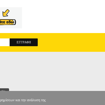
αφημίσεων και την ανάλυση της