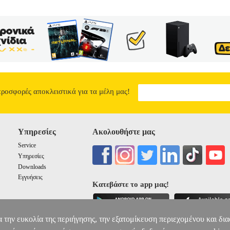
προσφορές αποκλειστικά για τα μέλη μας!
Υπηρεσίες
Ακολουθήστε μας
Service
Υπηρεσίες
Downloads
Εγγυήσεις
Κατεβάστε το app μας!
α την ευκολία της περιήγησης, την εξατομίκευση περιεχομένου και δι