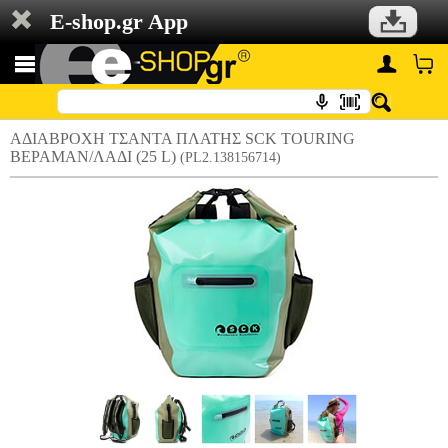
E-shop.gr App
ΑΔΙΑΒΡΟΧΗ ΤΣΑΝΤΑ ΠΛΑΤΗΣ SCK TOURING
ΒΕΡΑΜΑΝ/ΛΑΔΙ (25 L)
(PL2.138156714)