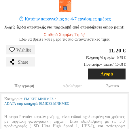
Κατόπιν παραγγελίας σε 4-7 εργάσιμες ημέρες
Χωρίς έξοδα αποστολής για παραλαβή από οποιοδήποτε eshop point!
Σταθερά Χαμηλές Τιμές!
Εδώ θα βρείτε κάθε μέρα τις πιο ανταγωνιστικές τιμές
11.20 €
Wishlist
Ελάχιστη 30 ημερών 10.75 €
Share
Προτεινόμενη λιανική 15.68 €
Αγορά
Περιγραφή
Αξιολόγηση
Σχετικά
Κατηγορία:
•
ΕΙΔΙΚΕΣ ΜΝΗΜΕΣ
ADATA στην κατηγορία ΕΙΔΙΚΕΣ ΜΝΗΜΕΣ
Η σειρά Premier καρτών μνήμης, είναι ειδικά σχεδιασμένη για χρήστες
με ψηφιακή φωτογραφική μηχανή. Είναι εξοπλισμένη με τις 3.0
προδιαγραφές ( SD Ultra High Speed 1, UHS-I), και αντίστροφα