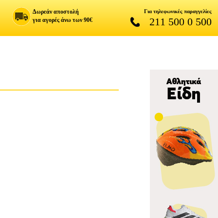
Δωρεάν αποστολή
Για τηλεφωνικές παραγγελίες
211 500 0 500
για αγορές άνω των 90€