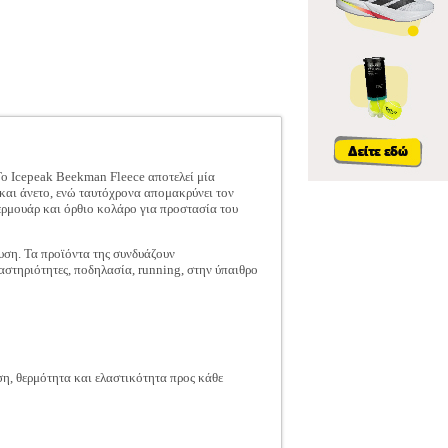
Το Icepeak Beekman Fleece αποτελεί μία
 και άνετο, ενώ ταυτόχρονα απομακρύνει τον
φερμουάρ και όρθιο κολάρο για προστασία του
δυση. Τα προϊόντα της συνδυάζουν
ραστηριότητες, ποδηλασία, running, στην ύπαιθρο
ση, θερμότητα και ελαστικότητα προς κάθε