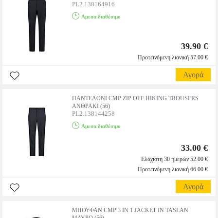
PL2.138164916
Αμεσα διαθέσιμο
39.90 €
Προτεινόμενη λιανική 57.00 €
Αγορά
ΠΑΝΤΕΛΟΝΙ CMP ZIP OFF HIKING TROUSERS
ΑΝΘΡΑΚΙ (56)
PL2.138144258
Αμεσα διαθέσιμο
33.00 €
Ελάχιστη 30 ημερών 52.00 €
Προτεινόμενη λιανική 66.00 €
Αγορά
ΜΠΟΥΦΑΝ CMP 3 IN 1 JACKET IN TASLAN