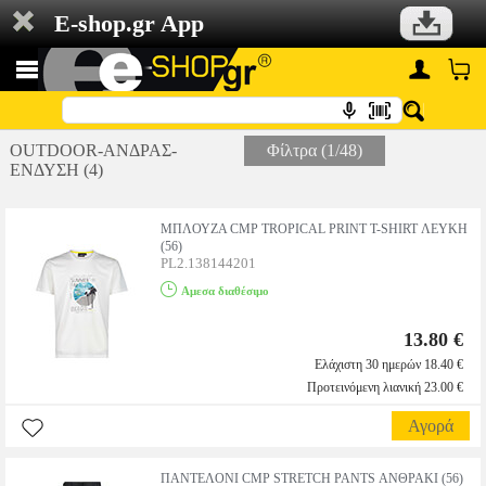
E-shop.gr App
OUTDOOR-ΑΝΔΡΑΣ-
Φίλτρα (1/48)
ΕΝΔΥΣΗ (4)
ΜΠΛΟΥΖΑ CMP TROPICAL PRINT T-SHIRT ΛΕΥΚΗ
(56)
PL2.138144201
Αμεσα διαθέσιμο
13.80 €
Ελάχιστη 30 ημερών 18.40 €
Προτεινόμενη λιανική 23.00 €
Αγορά
ΠΑΝΤΕΛΟΝΙ CMP STRETCH PANTS ΑΝΘΡΑΚΙ (56)