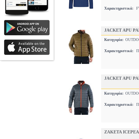
Χαρακτηριστικά:
FW
JACKET APU PA
Κατηγορία:
OUTDO
Χαρακτηριστικά:
ΠΟ
JACKET APU PA
Κατηγορία:
OUTDO
Χαρακτηριστικά:
ΠΟ
ΖΑΚΕΤΑ ICEPEA