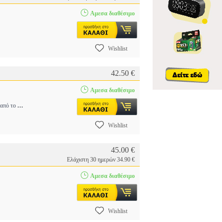
Αμεσα διαθέσιμο
Wishlist
42.50 €
Αμεσα διαθέσιμο
...
 από το
Wishlist
45.00 €
Ελάχιστη 30 ημερών 34.90 €
Αμεσα διαθέσιμο
Wishlist