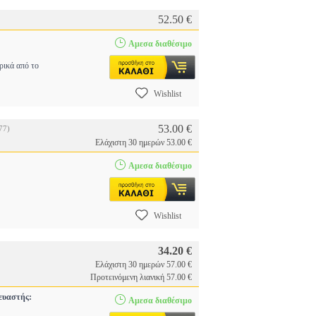
52.50 €
Αμεσα διαθέσιμο
ρικά από το
Wishlist
53.00 €
77)
Ελάχιστη 30 ημερών 53.00 €
Αμεσα διαθέσιμο
Wishlist
34.20 €
Ελάχιστη 30 ημερών 57.00 €
Προτεινόμενη λιανική 57.00 €
υαστής:
Αμεσα διαθέσιμο