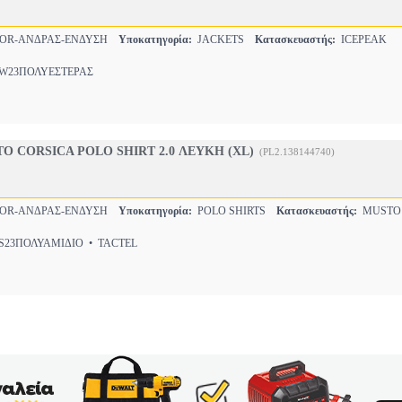
OR-ΑΝΔΡΑΣ-ΕΝΔΥΣΗ
Υποκατηγορία:
JACKETS
Κατασκευαστής:
ICEPEAK
23ΠΟΛΥΕΣΤΕΡΑΣ
 CORSICA POLO SHIRT 2.0 ΛΕΥΚΗ (XL)
(PL2.138144740)
OR-ΑΝΔΡΑΣ-ΕΝΔΥΣΗ
Υποκατηγορία:
POLO SHIRTS
Κατασκευαστής:
MUSTO
23ΠΟΛΥΑΜΙΔΙΟ • TACTEL