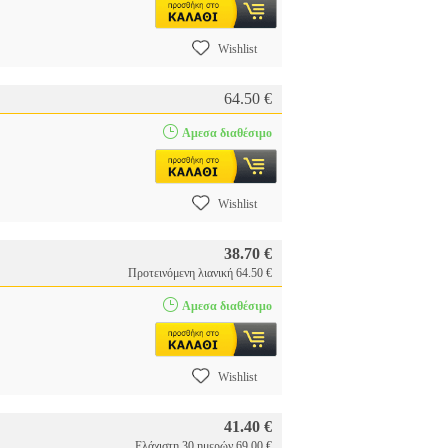
Wishlist
64.50 €
Αμεσα διαθέσιμο
Wishlist
38.70 €
Προτεινόμενη λιανική 64.50 €
Αμεσα διαθέσιμο
Wishlist
41.40 €
Ελάχιστη 30 ημερών 69.00 €