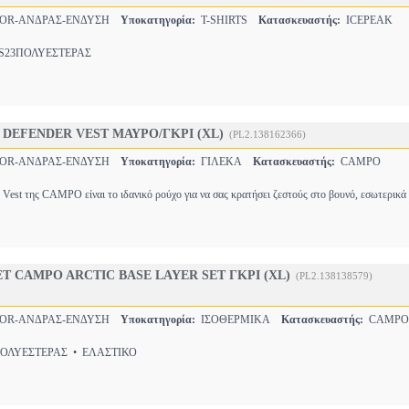
OR-ΑΝΔΡΑΣ-ΕΝΔΥΣΗ
Υποκατηγορία:
T-SHIRTS
Κατασκευαστής:
ICEPEAK
23ΠΟΛΥΕΣΤΕΡΑΣ
DEFENDER VEST ΜΑΥΡΟ/ΓΚΡΙ (XL)
(PL2.138162366)
OR-ΑΝΔΡΑΣ-ΕΝΔΥΣΗ
Υποκατηγορία:
ΓΙΛΕΚΑ
Κατασκευαστής:
CAMPO
st της CAMPO είναι το ιδανικό ρούχο για να σας κρατήσει ζεστούς στο βουνό, εσωτερικά
Τ CAMPO ARCTIC BASE LAYER SET ΓΚΡΙ (XL)
(PL2.138138579)
OR-ΑΝΔΡΑΣ-ΕΝΔΥΣΗ
Υποκατηγορία:
ΙΣΟΘΕΡΜΙΚΑ
Κατασκευαστής:
CAMPO
ΛΥΕΣΤΕΡΑΣ • ΕΛΑΣΤΙΚΟ