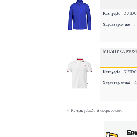
Κατηγορία:
OUTDO
Χαρακτηριστικά:
FW
ΜΠΛΟΥΖΑ MUSTO
Κατηγορία:
OUTDO
Χαρακτηριστικά:
SS
Κεντρική σελίδα: Διάφορα outdoor