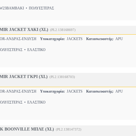
23ΒΑΜΒΑΚΙ • ΠΟΛΥΕΣΤΕΡΑΣ
MIR JACKET ΧΑΚΙ (XL)
(PL2.138168697)
OR-ΑΝΔΡΑΣ-ΕΝΔΥΣΗ
Υποκατηγορία:
JACKETS
Κατασκευαστής:
APU
ΛΥΕΣΤΕΡΑΣ • ΕΛΑΣΤΙΚΟ
MIR JACKET ΓΚΡΙ (XL)
(PL2.138168703)
OR-ΑΝΔΡΑΣ-ΕΝΔΥΣΗ
Υποκατηγορία:
JACKETS
Κατασκευαστής:
APU
ΛΥΕΣΤΕΡΑΣ • ΕΛΑΣΤΙΚΟ
K BOONVILLE ΜΠΛΕ (XL)
(PL2.138147372)