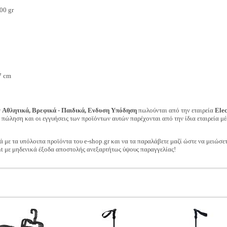
00 gr
7 cm
ν
Αθλητικά, Βρεφικά - Παιδικά, Ενδυση Υπόδηση
πωλούνται από την εταιρεία
Ele
ν πώληση και οι εγγυήσεις των προϊόντων αυτών παρέχονται από την ίδια εταιρεία μέ
ά με τα υπόλοιπα προϊόντα του e-shop.gr και να τα παραλάβετε μαζί ώστε να μειώσε
t με μηδενικά έξοδα αποστολής ανεξαρτήτως ύψους παραγγελίας!