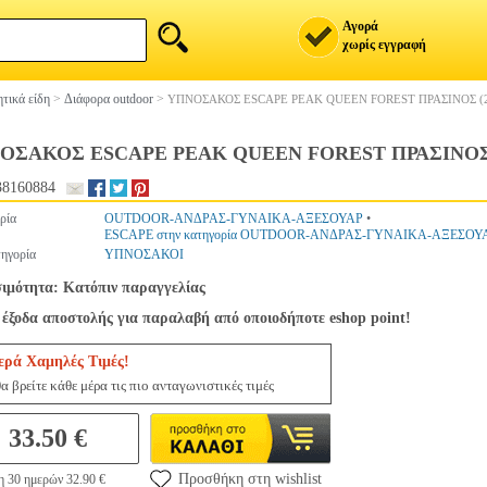
Αγορά
χωρίς εγγραφή
τικά είδη
>
Διάφορα outdoor
>
ΥΠΝΟΣΑΚΟΣ ESCAPE PEAK QUEEN FOREST ΠΡΑΣΙΝΟΣ (
ΟΣΑΚΟΣ ESCAPE PEAK QUEEN FOREST ΠΡΑΣΙΝΟΣ 
38160884
ρία
OUTDOOR-ΑΝΔΡΑΣ-ΓΥΝΑΙΚΑ-ΑΞΕΣΟΥΑΡ
•
ESCAPE στην κατηγορία OUTDOOR-ΑΝΔΡΑΣ-ΓΥΝΑΙΚΑ-ΑΞΕΣΟΥ
ηγορία
ΥΠΝΟΣΑΚΟΙ
σιμότητα: Κατόπιν παραγγελίας
έξοδα αποστολής για παραλαβή από οποιοδήποτε eshop point!
ερά Χαμηλές Τιμές!
α βρείτε κάθε μέρα τις πιο ανταγωνιστικές τιμές
33.50 €
Προσθήκη στη wishlist
η 30 ημερών 32.90 €