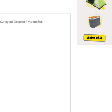
ογή για ζευγάρια ή για παιδιά.