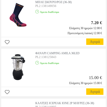
ΜΠΛΕ ΣΚΟΥΡΟ/ΡΟΖ (36-38)
PL2.138149056
Αμεσα διαθέσιμο
7.20 €
Ελάχιστη 30 ημερών 12.00 €
Προτεινόμενη λιανική 12.00 €
Αγορά
ΦΑΝΑΡΙ CAMPING AMILA 36LED
PL2.138125843
Αμεσα διαθέσιμο
15.00 €
Ελάχιστη 30 ημερών 15.00 €
Αγορά
ΚΑΛΤΣΕΣ ICEPEAK IONE 2P ΜΑΥΡΕΣ (36-38)
PL2.138144895