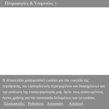
Πληροφορίες & Υπηρεσίες >
Η ιστοσελίδα χρησιμοποιεί cookies για την ευκολία της
περιήγησης, την εξατομίκευση περιεχομένου και διαφημίσεων και
την ανάλυση της επισκεψιμότητάς μας. Δείτε τους ανανεωμένους
όρους χρήσης για την προστασία δεδομένων και τα cookies.
Πληροφορίες
Ρυθμίσεις
Απόρριψη
Αποδοχή