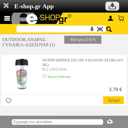
E-shop.gr App
OUTDOOR-ΑΝΔΡΑΣ-
Φίλτρα (1/67)
ΓΥΝΑΙΚΑ-ΑΞΕΣΟΥΑΡ (1)
ΠΟΤΗΡΙ ΘΕΡΜΟΣ ESCAPE 4 SEASONS ΛΕΥΚΟ (475
ML)
PL2.138125841
Αμεσα διαθέσιμο
3.70 €
Αγορά