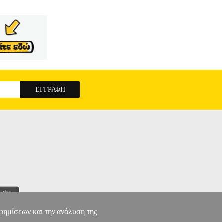
αφημίσεων και την ανάλυση της