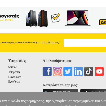
προσφορές αποκλειστικά για τα μέλη μας!
Υπηρεσίες
Ακολουθήστε μας
Service
Υπηρεσίες
Downloads
Εγγυήσεις
Κατεβάστε το app μας!
α την ευκολία της περιήγησης, την εξατομίκευση περιεχομένου και δι