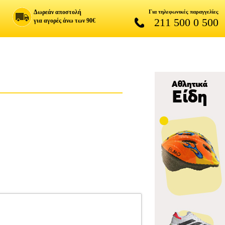
Δωρεάν αποστολή
Για τηλεφωνικές παραγγελίες
211 500 0 500
για αγορές άνω των 90€