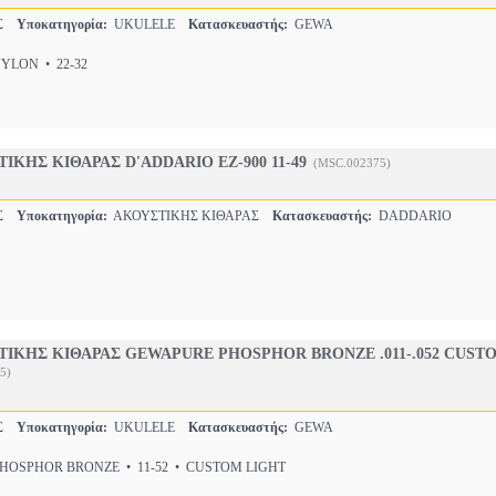
ΕΣ
Υποκατηγορία:
UKULELE
Κατασκευαστής:
GEWA
LON • 22-32
ΙΚΗΣ ΚΙΘΑΡΑΣ D'ADDARIO ΕΖ-900 11-49
(MSC.002375)
ΕΣ
Υποκατηγορία:
ΑΚΟΥΣΤΙΚΗΣ ΚΙΘΑΡΑΣ
Κατασκευαστής:
DADDARIO
ΙΚΗΣ ΚΙΘΑΡΑΣ GEWAPURE PHOSPHOR BRONZE .011-.052 CUST
5)
ΕΣ
Υποκατηγορία:
UKULELE
Κατασκευαστής:
GEWA
OSPHOR BRONZE • 11-52 • CUSTOM LIGHT