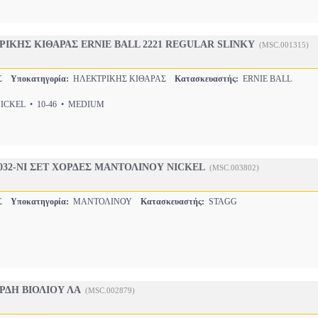
ΙΚΗΣ ΚΙΘΑΡΑΣ ERNIE BALL 2221 REGULAR SLINKY
(MSC.001315)
ΕΣ
Υποκατηγορία:
ΗΛΕΚΤΡΙΚΗΣ ΚΙΘΑΡΑΣ
Κατασκευαστής:
ERNIE BALL
CKEL • 10-46 • MEDIUM
032-NI ΣΕΤ ΧΟΡΔΕΣ ΜΑΝΤΟΛΙΝΟΥ NICKEL
(MSC.003802)
ΕΣ
Υποκατηγορία:
ΜΑΝΤΟΛΙΝΟΥ
Κατασκευαστής:
STAGG
ΡΔΗ BΙΟΛΙΟΥ ΛΑ
(MSC.002879)