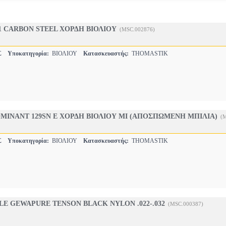
 CARBON STEEL ΧΟΡΔΗ ΒΙΟΛΙΟΥ
(MSC.002876)
ΕΣ
Υποκατηγορία:
ΒΙΟΛΙΟΥ
Κατασκευαστής:
THOMASTIK
MINANT 129SN E ΧΟΡΔΗ ΒΙΟΛΙΟΥ ΜΙ (ΑΠΟΣΠΩΜΕΝΗ ΜΠΙΛΙΑ)
(
ΕΣ
Υποκατηγορία:
ΒΙΟΛΙΟΥ
Κατασκευαστής:
THOMASTIK
E GEWAPURE TENSON BLACK NYLON .022-.032
(MSC.000387)