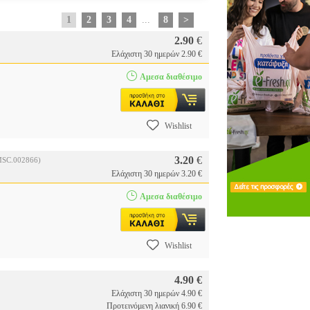
1
2
3
4
...
8
>
2.90
€
Ελάχιστη 30 ημερών 2.90 €
Αμεσα διαθέσιμο
Wishlist
3.20
€
MSC.002866)
Ελάχιστη 30 ημερών 3.20 €
Αμεσα διαθέσιμο
Wishlist
4.90 €
Ελάχιστη 30 ημερών 4.90 €
Προτεινόμενη λιανική 6.90 €