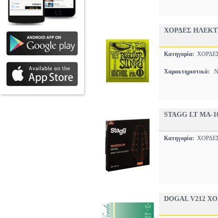
ΧΟΡΔΕΣ ΗΛΕΚΤΡ
Κατηγορία:
ΧΟΡΔ
Χαρακτηριστικά:
NI
STAGG LT MA-1
Κατηγορία:
ΧΟΡΔ
DOGAL V212 ΧΟ