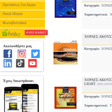
Προτάσεις Για Δώρα
Κατηγορία:
ΧΟΡΔ
Stock House
Χαρακτηριστικά:
NY
Φωτοβολταϊκά
SUPER MARKET
ΧΟΡΔΕΣ ΑΚΟΥΣΤ
Κατηγορία:
ΧΟΡΔ
ΧΟΡΔΕΣ ΑΚΟΥΣΤ
LIGHT
(MSC.00039
Κατηγορία:
ΧΟΡΔ
Χαρακτηριστικά:
PH