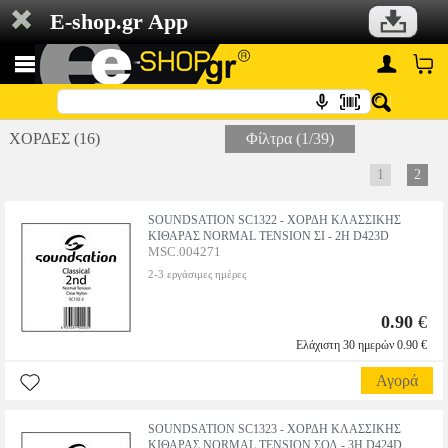
E-shop.gr App
ΧΟΡΔΕΣ (16)
Φίλτρα (1/39)
1
2
SOUNDSATION SC1322 - ΧΟΡΔΗ ΚΛΑΣΣΙΚΗΣ
ΚΙΘΑΡΑΣ NORMAL TENSION ΣΙ - 2Η D423D
MSC.004271
2-3 εργάσιμες ημέρες
0.90
€
Ελάχιστη 30 ημερών 0.90 €
Αγορά
SOUNDSATION SC1323 - ΧΟΡΔΗ ΚΛΑΣΣΙΚΗΣ
ΚΙΘΑΡΑΣ NORMAL TENSION ΣΟΛ - 3Η D424D