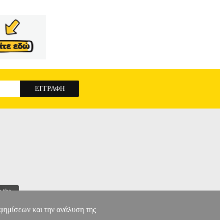
αφημίσεων και την ανάλυση της