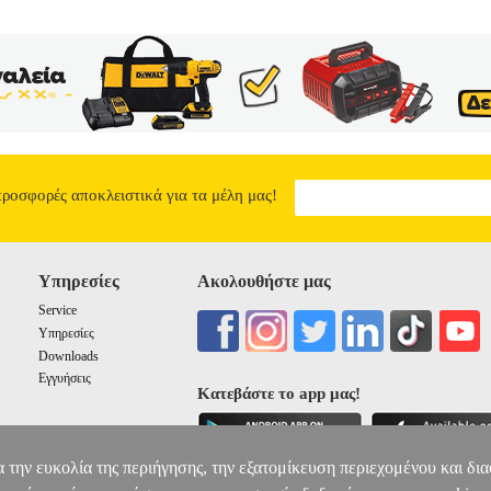
προσφορές αποκλειστικά για τα μέλη μας!
Υπηρεσίες
Ακολουθήστε μας
Service
Υπηρεσίες
Downloads
Εγγυήσεις
Κατεβάστε το app μας!
α την ευκολία της περιήγησης, την εξατομίκευση περιεχομένου και δι