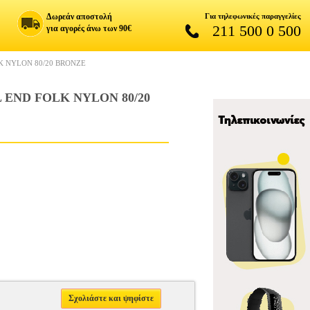
Δωρεάν αποστολή
Για τηλεφωνικές παραγγελίες
211 500 0 500
για αγορές άνω των 90€
K NYLON 80/20 BRONZE
 END FOLK NYLON 80/20
Σχολιάστε και ψηφίστε