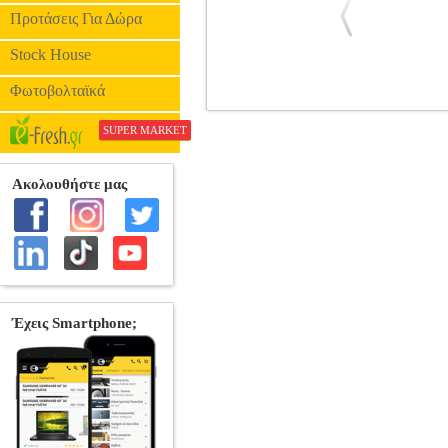
Προτάσεις Για Δώρα
Stock House
Φωτοβολταϊκά
ΧΟΡΔΕΣ ΚΛΑΣΙΚΗΣ ΚΙΘΑΡΑΣ D'ADD
SUPER MARKET
ΧΟΡΔΕΣ
ΧΟΡΔΕΣ