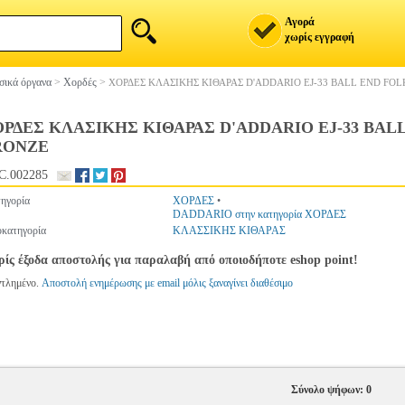
Αγορά
χωρίς εγγραφή
ικά όργανα
>
Χορδές
>
ΧΟΡΔΕΣ ΚΛΑΣΙΚΗΣ ΚΙΘΑΡΑΣ D'ADDARIO EJ-33 BALL END FOL
ΡΔΕΣ ΚΛΑΣΙΚΗΣ ΚΙΘΑΡΑΣ D'ADDARIO EJ-33 BALL
RONZE
C.002285
ηγορία
ΧΟΡΔΕΣ
•
DADDARIO στην κατηγορία ΧΟΡΔΕΣ
κατηγορία
ΚΛΑΣΣΙΚΗΣ ΚΙΘΑΡΑΣ
ίς έξοδα αποστολής για παραλαβή από οποιοδήποτε eshop point!
ντλημένο.
Αποστολή ενημέρωσης με email μόλις ξαναγίνει διαθέσιμο
Σύνολο ψήφων: 0