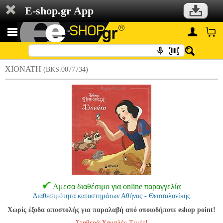
E-shop.gr App
ΧΙΟΝΑΤΗ
(BKS.0077734)
Αμεσα διαθέσιμο για online παραγγελία
Διαθεσιμότητα καταστημάτων Αθήνας - Θεσσαλονίκης
Χωρίς έξοδα αποστολής για παραλαβή από οποιοδήποτε eshop point!
Σταθερά Χαμηλές Τιμές!