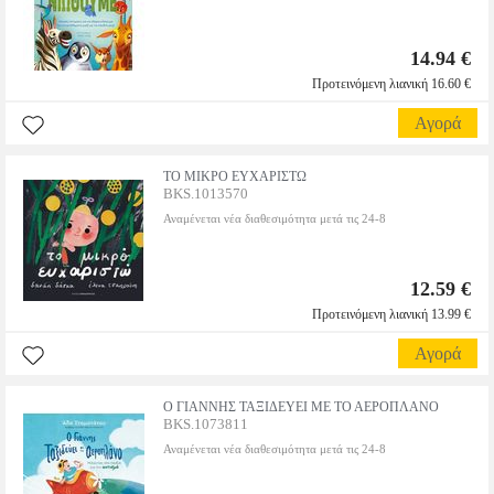
14.94 €
Προτεινόμενη λιανική 16.60 €
Αγορά
ΤΟ ΜΙΚΡΟ ΕΥΧΑΡΙΣΤΩ
BKS.1013570
Αναμένεται νέα διαθεσιμότητα μετά τις 24-8
12.59 €
Προτεινόμενη λιανική 13.99 €
Αγορά
Ο ΓΙΑΝΝΗΣ ΤΑΞΙΔΕΥΕΙ ΜΕ ΤΟ ΑΕΡΟΠΛΑΝΟ
BKS.1073811
Αναμένεται νέα διαθεσιμότητα μετά τις 24-8