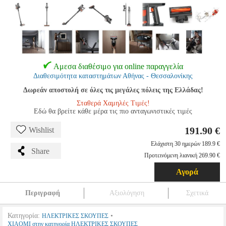
Αμεσα διαθέσιμο για online παραγγελία
Διαθεσιμότητα καταστημάτων Αθήνας - Θεσσαλονίκης
Δωρεάν αποστολή σε όλες τις μεγάλες πόλεις της Ελλάδας!
Σταθερά Χαμηλές Τιμές!
Εδώ θα βρείτε κάθε μέρα τις πιο ανταγωνιστικές τιμές
191.90 €
Wishlist
Ελάχιστη 30 ημερών 189.9 €
Share
Προτεινόμενη λιανική 269.90 €
Αγορά
Περιγραφή
Αξιολόγηση
Σχετικά
Κατηγορία:
•
ΗΛΕΚΤΡΙΚΕΣ ΣΚΟΥΠΕΣ
XIAOMI στην κατηγορία ΗΛΕΚΤΡΙΚΕΣ ΣΚΟΥΠΕΣ