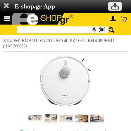
E-shop.gr App
XIAOMI ROBOT VACUUM S40 PRO EU BHR089REU
(HAP.260875)