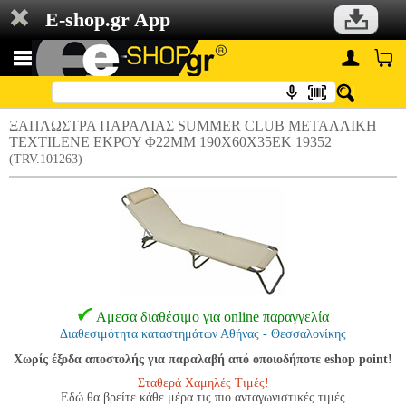
E-shop.gr App
ΞΑΠΛΩΣΤΡΑ ΠΑΡΑΛΙΑΣ SUMMER CLUB ΜΕΤΑΛΛΙΚΗ
TEXTILENE ΕΚΡΟΥ Φ22ΜΜ 190Χ60Χ35ΕΚ 19352
(TRV.101263)
Αμεσα διαθέσιμο για online παραγγελία
Διαθεσιμότητα καταστημάτων Αθήνας - Θεσσαλονίκης
Χωρίς έξοδα αποστολής για παραλαβή από οποιοδήποτε eshop point!
Σταθερά Χαμηλές Τιμές!
Εδώ θα βρείτε κάθε μέρα τις πιο ανταγωνιστικές τιμές