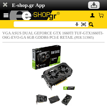
E-shop.gr App
VGA ASUS DUAL GEFORCE GTX 1660TI TUF-GTX1660TI-
O6G-EVO-GA 6GB GDDR6 PCI-E RETAIL
(PER.513905)