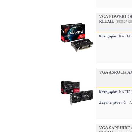
VGA POWERCOL
RETAIL
(PER.2742
Κατηγορία:
ΚΑΡΤΑ
VGA ASROCK A
Κατηγορία:
ΚΑΡΤΑ
Χαρακτηριστικά:
AM
VGA SAPPHIRE 