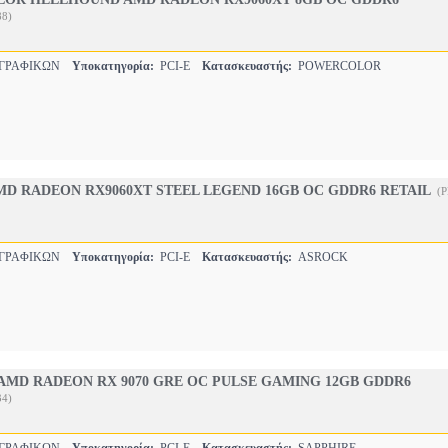
88)
 ΓΡΑΦΙΚΩΝ
Υποκατηγορία:
PCI-E
Κατασκευαστής:
POWERCOLOR
D RADEON RX9060XT STEEL LEGEND 16GB OC GDDR6 RETAIL
(
 ΓΡΑΦΙΚΩΝ
Υποκατηγορία:
PCI-E
Κατασκευαστής:
ASROCK
AMD RADEON RX 9070 GRE OC PULSE GAMING 12GB GDDR6
34)