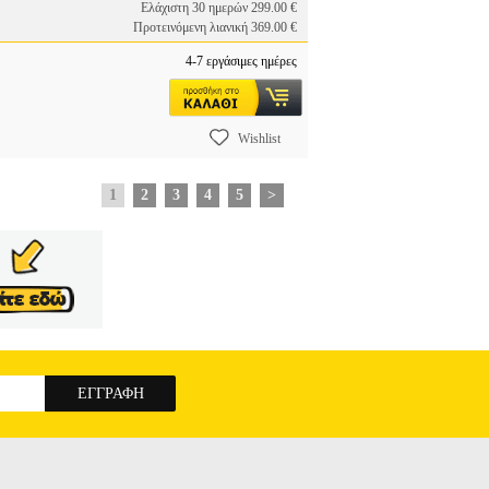
Ελάχιστη 30 ημερών 299.00 €
Προτεινόμενη λιανική 369.00 €
4-7 εργάσιμες ημέρες
Wishlist
1
2
3
4
5
>