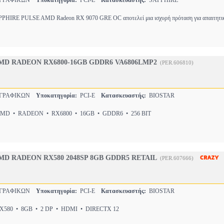
 ΓΡΑΦΙΚΩΝ
Υποκατηγορία:
PCI-E
Κατασκευαστής:
SAPPHIRE
PPHIRE PULSE AMD Radeon RX 9070 GRE OC αποτελεί μια ισχυρή πρόταση για απαιτητι
MD RADEON RX6800-16GB GDDR6 VA6806LMP2
(PER.606810)
 ΓΡΑΦΙΚΩΝ
Υποκατηγορία:
PCI-E
Κατασκευαστής:
BIOSTAR
D • RADEON • RX6800 • 16GB • GDDR6 • 256 BIT
MD RADEON RX580 2048SP 8GB GDDR5 RETAIL
(PER.607666)
 ΓΡΑΦΙΚΩΝ
Υποκατηγορία:
PCI-E
Κατασκευαστής:
BIOSTAR
580 • 8GB • 2 DP • HDMI • DIRECTX 12