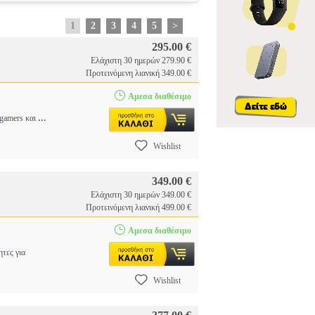
1
2
3
4
5
>
295.00 €
Ελάχιστη 30 ημερών 279.90 €
Προτεινόμενη λιανική 349.00 €
Αμεσα διαθέσιμο
...
gamers και
Wishlist
349.00 €
Ελάχιστη 30 ημερών 349.00 €
Προτεινόμενη λιανική 499.00 €
Αμεσα διαθέσιμο
τες για
Wishlist