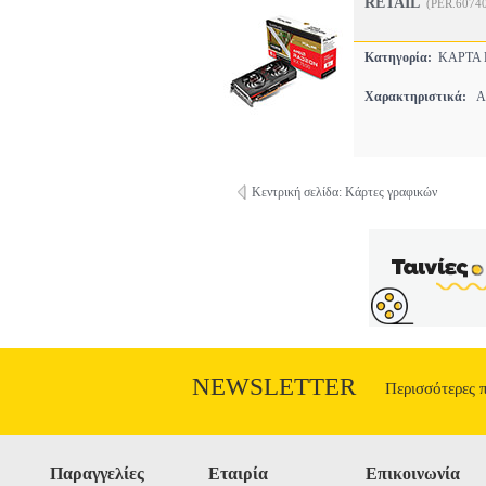
RETAIL
(PER.6074
Κατηγορία:
ΚΑΡΤΑ
Χαρακτηριστικά:
AM
Κεντρική σελίδα: Κάρτες γραφικών
NEWSLETTER
Περισσότερες 
Παραγγελίες
Εταιρία
Επικοινωνία