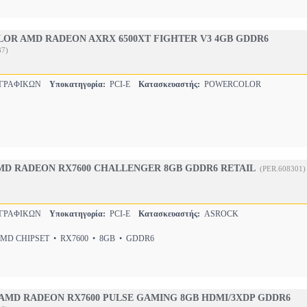
OR AMD RADEON AXRX 6500XT FIGHTER V3 4GB GDDR6
37)
 ΓΡΑΦΙΚΩΝ
Υποκατηγορία:
PCI-E
Κατασκευαστής:
POWERCOLOR
MD RADEON RX7600 CHALLENGER 8GB GDDR6 RETAIL
(PER.608301)
 ΓΡΑΦΙΚΩΝ
Υποκατηγορία:
PCI-E
Κατασκευαστής:
ASROCK
D CHIPSET • RX7600 • 8GB • GDDR6
AMD RADEON RX7600 PULSE GAMING 8GB HDMI/3XDP GDDR6