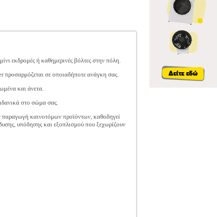
ίνι εκδρομές ή καθημερινές βόλτες στην πόλη.
zer προσαρμόζεται σε οποιαδήποτε ανάγκη σας.
ωμένα και άνετα.
 ιδανικά στο σώμα σας.
την παραγωγή καινοτόμων προϊόντων, καθοδηγεί
ένδυσης, υπόδησης και εξοπλισμού που ξεχωρίζουν