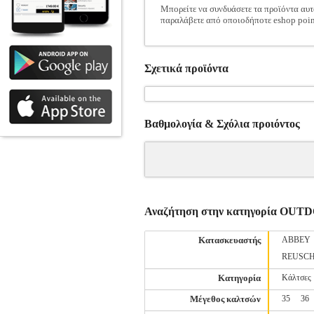
Μπορείτε να συνδυάσετε τα προϊόντα αυτ
παραλάβετε από οποιοδήποτε eshop poin
Σχετικά προϊόντα
Βαθμολογία & Σχόλια προιόντος
Αναζήτηση στην κατηγορία O
Κατασκευαστής
ABBEY
REUSC
Κατηγορία
Κάλτσες
Μέγεθος καλτσών
35
36