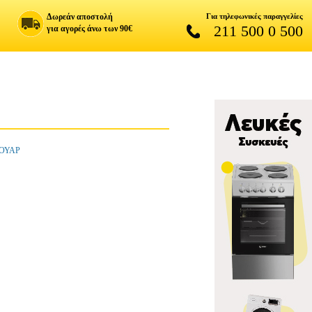
Δωρεάν αποστολή
Για τηλεφωνικές παραγγελίες
211 500 0 500
για αγορές άνω των 90€
ΣΟΥΑΡ