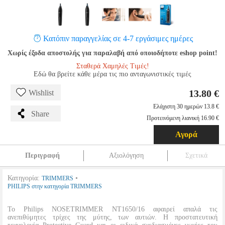
Κατόπιν παραγγελίας σε 4-7 εργάσιμες ημέρες
Χωρίς έξοδα αποστολής για παραλαβή από οποιοδήποτε eshop point!
Σταθερά Χαμηλές Τιμές!
Εδώ θα βρείτε κάθε μέρα τις πιο ανταγωνιστικές τιμές
13.80 €
Wishlist
Ελάχιστη 30 ημερών 13.8 €
Share
Προτεινόμενη λιανική 16.90 €
Αγορά
Περιγραφή
Αξιολόγηση
Σχετικά
Κατηγορία:
•
TRIMMERS
PHILIPS στην κατηγορία TRIMMERS
Το Philips NOSETRIMMER NT1650/16 αφαιρεί απαλά τις
ανεπιθύμητες τρίχες της μύτης, των αυτιών. Η προστατευτική