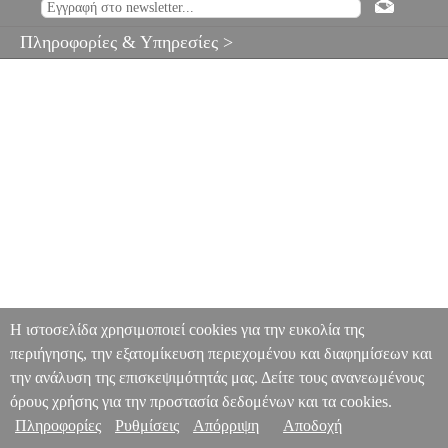
Πληροφορίες & Υπηρεσίες >
Η ιστοσελίδα χρησιμοποιεί cookies για την ευκολία της
περιήγησης, την εξατομίκευση περιεχομένου και διαφημίσεων και
την ανάλυση της επισκεψιμότητάς μας. Δείτε τους ανανεωμένους
όρους χρήσης για την προστασία δεδομένων και τα cookies.
Πληροφορίες
Ρυθμίσεις
Απόρριψη
Αποδοχή