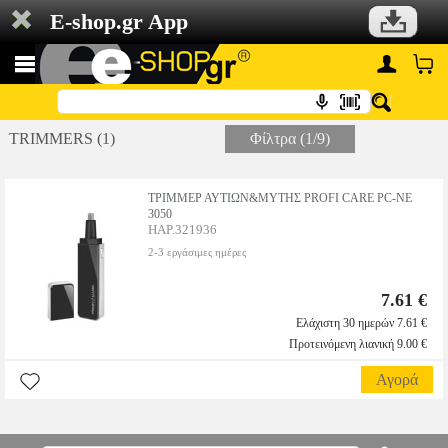
E-shop.gr App
TRIMMERS (1)
Φίλτρα (1/9)
ΤΡΙΜΜΕΡ ΑΥΤΙΩΝ&ΜΥΤΗΣ PROFI CARE PC-NE
3050
HAP.321936
2-3 εργάσιμες ημέρες
7.61 €
Ελάχιστη 30 ημερών 7.61 €
Προτεινόμενη λιανική 9.00 €
Αγορά