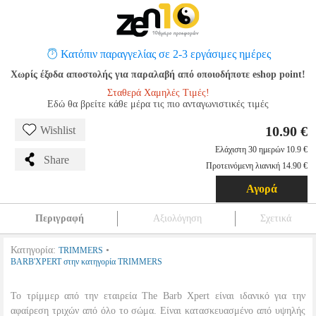
Κατόπιν παραγγελίας σε 2-3 εργάσιμες ημέρες
Χωρίς έξοδα αποστολής για παραλαβή από οποιοδήποτε eshop point!
Σταθερά Χαμηλές Τιμές!
Εδώ θα βρείτε κάθε μέρα τις πιο ανταγωνιστικές τιμές
10.90 €
Wishlist
Ελάχιστη 30 ημερών 10.9 €
Share
Προτεινόμενη λιανική 14.90 €
Αγορά
Περιγραφή
Αξιολόγηση
Σχετικά
Κατηγορία:
•
TRIMMERS
BARB'XPERT στην κατηγορία TRIMMERS
Το τρίμμερ από την εταιρεία The Barb Xpert είναι ιδανικό για την
αφαίρεση τριχών από όλο το σώμα. Είναι κατασκευασμένο από υψηλής