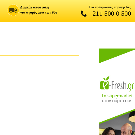
Δωρεάν αποστολή
Για τηλεφωνικές παραγγελίες
211 500 0 500
για αγορές άνω των 90€