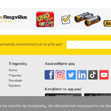
προσφορές αποκλειστικά για τα μέλη μας!
Υπηρεσίες
Ακολουθήστε μας
Service
Υπηρεσίες
Downloads
Εγγυήσεις
Κατεβάστε το app μας!
α την ευκολία της περιήγησης, την εξατομίκευση περιεχομένου και δι