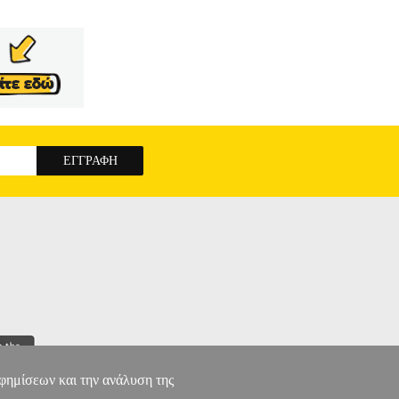
αφημίσεων και την ανάλυση της