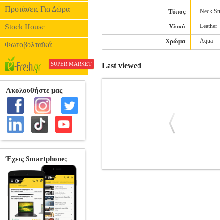
Προτάσεις Για Δώρα
Τύπος
Neck St
Stock House
Υλικό
Leather
Χρώμα
Aqua
Φωτοβολταϊκά
SUPER MARKET
Last viewed
TPU BACK COVER CASE MYP