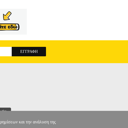
αφημίσεων και την ανάλυση της