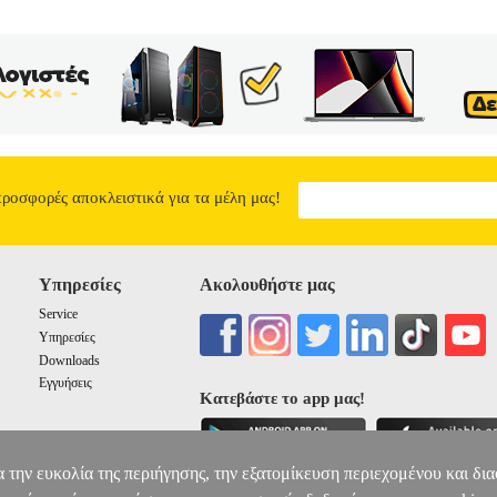
προσφορές αποκλειστικά για τα μέλη μας!
Υπηρεσίες
Ακολουθήστε μας
Service
Υπηρεσίες
Downloads
Εγγυήσεις
Κατεβάστε το app μας!
α την ευκολία της περιήγησης, την εξατομίκευση περιεχομένου και δι