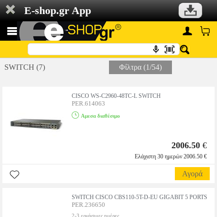
E-shop.gr App
SWITCH (7)
Φίλτρα (1/54)
CISCO WS-C2960-48TC-L SWITCH
PER.614063
Αμεσα διαθέσιμο
2006.50
€
Ελάχιστη 30 ημερών 2006.50 €
Αγορά
SWITCH CISCO CBS110-5T-D-EU GIGABIT 5 PORTS
PER.236650
2-3 εργάσιμες ημέρες