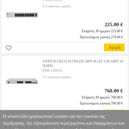
2-3 εργάσιμες ημέρες
225.00 €
Ελάχιστη 30 ημερών 225.00 €
Προτεινόμενη λιανική 279.00 €
Αγορά
SWITCH CISCO-D CBS250-24FP-4G-EU GIGABIT 24
PORTS
PER.236655
2-3 εργάσιμες ημέρες
760.00 €
Ελάχιστη 30 ημερών 760.00 €
Προτεινόμενη λιανική 790.00 €
Αγορά
Η ιστοσελίδα χρησιμοποιεί cookies για την ευκολία της
περιήγησης, την εξατομίκευση περιεχομένου και διαφημίσεων και