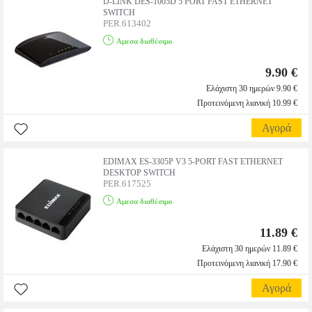
D-LINK DES-1005D 5 PORT FAST ETHERNET
SWITCH
PER.613402
Αμεσα διαθέσιμο
9.90 €
Ελάχιστη 30 ημερών 9.90 €
Προτεινόμενη λιανική 10.99 €
Αγορά
EDIMAX ES-3305P V3 5-PORT FAST ETHERNET
DESKTOP SWITCH
PER.617525
Αμεσα διαθέσιμο
11.89 €
Ελάχιστη 30 ημερών 11.89 €
Προτεινόμενη λιανική 17.90 €
Αγορά