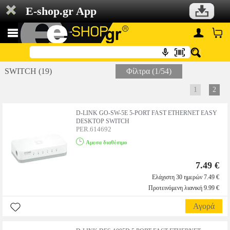
E-shop.gr App
SWITCH (19)
Φίλτρα (1/54)
1
2
D-LINK GO-SW-5E 5-PORT FAST ETHERNET EASY
DESKTOP SWITCH
PER.614692
Αμεσα διαθέσιμο
7.49 €
Ελάχιστη 30 ημερών 7.49 €
Προτεινόμενη λιανική 9.99 €
Αγορά