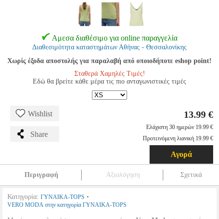
Αμεσα διαθέσιμο για online παραγγελία
Διαθεσιμότητα καταστημάτων Αθήνας - Θεσσαλονίκης
Χωρίς έξοδα αποστολής για παραλαβή από οποιοδήποτε eshop point!
Σταθερά Χαμηλές Τιμές!
Εδώ θα βρείτε κάθε μέρα τις πιο ανταγωνιστικές τιμές
13.99 €
Wishlist
Ελάχιστη 30 ημερών 19.99 €
Share
Προτεινόμενη λιανική 19.99 €
Αγορά
Περιγραφή
Αξιολόγηση
Σχετικά
Κατηγορία:
•
ΓΥΝΑΙΚΑ-TOPS
VERO MODA στην κατηγορία ΓΥΝΑΙΚΑ-TOPS