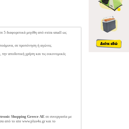
ε 5 διαφορετικά μεγέθη από extra small ως
υτοάμυνα, σε προπόνηση ή αγώνες.
, την αποδοτική χρήση και τις οικονομικές
ctronic Shopping Greece ΑΕ
σε συνεργασία με
σα από το site www.plus4u.gr και το