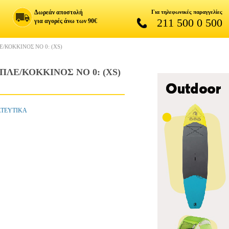
Δωρεάν αποστολή
Για τηλεφωνικές παραγγελίες
211 500 0 500
για αγορές άνω των 90€
ΚΟΚΚΙΝΟΣ NO 0: (XS)
Ε/ΚΟΚΚΙΝΟΣ NO 0: (XS)
ΑΤΕΥΤΙΚΑ