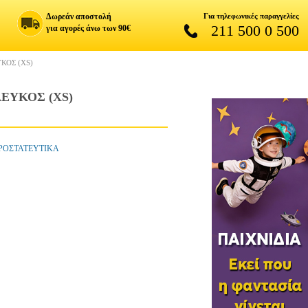
Δωρεάν αποστολή
Για τηλεφωνικές παραγγελίες
211 500 0 500
για αγορές άνω των 90€
ΚΟΣ (XS)
ΕΥΚΟΣ (XS)
ΠΡΟΣΤΑΤΕΥΤΙΚΑ