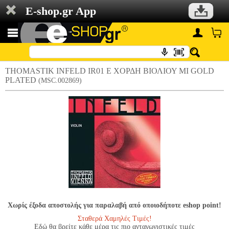
E-shop.gr App
THOMASTIK INFELD IR01 E ΧΟΡΔΗ ΒΙΟΛΙΟΥ ΜΙ GOLD
PLATED
(MSC.002869)
Χωρίς έξοδα αποστολής για παραλαβή από οποιοδήποτε eshop point!
Σταθερά Χαμηλές Τιμές!
Εδώ θα βρείτε κάθε μέρα τις πιο ανταγωνιστικές τιμές