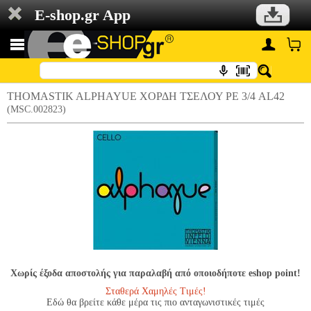
E-shop.gr App
THOMASTIK ALPHAYUE ΧΟΡΔΗ ΤΣΕΛΟΥ ΡΕ 3/4 AL42
(MSC.002823)
Χωρίς έξοδα αποστολής για παραλαβή από οποιοδήποτε eshop point!
Σταθερά Χαμηλές Τιμές!
Εδώ θα βρείτε κάθε μέρα τις πιο ανταγωνιστικές τιμές