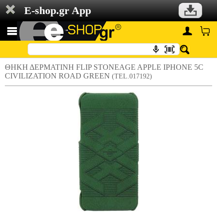
E-shop.gr App
ΘΗΚΗ ΔΕΡΜΑΤΙΝΗ FLIP STONEAGE APPLE IPHONE 5C
CIVILIZATION ROAD GREEN
(TEL.017192)