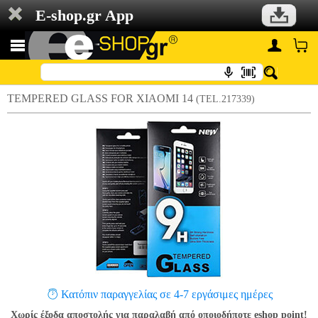
E-shop.gr App
TEMPERED GLASS FOR XIAOMI 14
(TEL.217339)
Κατόπιν παραγγελίας σε 4-7 εργάσιμες ημέρες
Χωρίς έξοδα αποστολής για παραλαβή από οποιοδήποτε eshop point!