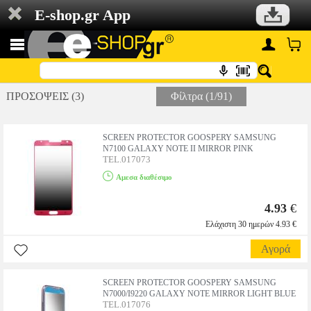
E-shop.gr App
ΠΡΟΣΟΨΕΙΣ (3)
Φίλτρα (1/91)
SCREEN PROTECTOR GOOSPERY SAMSUNG
N7100 GALAXY NOTE II MIRROR PINK
TEL.017073
Αμεσα διαθέσιμο
4.93
€
Ελάχιστη 30 ημερών 4.93 €
Αγορά
SCREEN PROTECTOR GOOSPERY SAMSUNG
N7000/I9220 GALAXY NOTE MIRROR LIGHT BLUE
TEL.017076