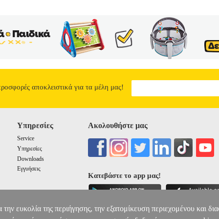
προσφορές αποκλειστικά για τα μέλη μας!
Υπηρεσίες
Ακολουθήστε μας
Service
Υπηρεσίες
Downloads
Εγγυήσεις
Κατεβάστε το app μας!
α την ευκολία της περιήγησης, την εξατομίκευση περιεχομένου και δι