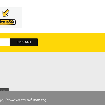
αφημίσεων και την ανάλυση της