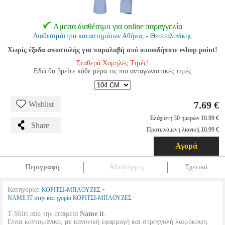
Αμεσα διαθέσιμο για online παραγγελία
Διαθεσιμότητα καταστημάτων Αθήνας - Θεσσαλονίκης
Χωρίς έξοδα αποστολής για παραλαβή από οποιοδήποτε eshop point!
Σταθερά Χαμηλές Τιμές!
Εδώ θα βρείτε κάθε μέρα τις πιο ανταγωνιστικές τιμές
7.69 €
Wishlist
Ελάχιστη 30 ημερών 10.99 €
Share
Προτεινόμενη λιανική 10.99 €
Αγορά
Περιγραφή
Αξιολόγηση
Σχετικά
Κατηγορία:
•
ΚΟΡΙΤΣΙ-ΜΠΛΟΥΖΕΣ
NAME IT στην κατηγορία ΚΟΡΙΤΣΙ-ΜΠΛΟΥΖΕΣ
T-Shirt από την εταιρεία
Name it
.
Είναι κοντομάνικο, με κανονική εφαρμογή και στρογγυλή λαιμόκοψη.