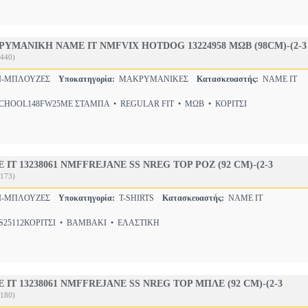
ΜΑΝΙΚΗ NAME IT NMFVIX HOTDOG 13224958 ΜΩΒ (98CM)-(2-3
440)
ΣΙ-ΜΠΛΟΥΖΕΣ
Υποκατηγορία:
ΜΑΚΡΥΜΑΝΙΚΕΣ
Κατασκευαστής:
NAME IT
HOOL148FW25ΜΕ ΣΤΑΜΠΑ • REGULAR FIT • ΜΩΒ • ΚΟΡΙΤΣΙ
T 13238061 NMFFREJANE SS NREG TOP ΡΟΖ (92 CM)-(2-3
173)
ΣΙ-ΜΠΛΟΥΖΕΣ
Υποκατηγορία:
T-SHIRTS
Κατασκευαστής:
NAME IT
25112ΚΟΡΙΤΣΙ • ΒΑΜΒΑΚΙ • ΕΛΑΣΤΙΚΗ
IT 13238061 NMFFREJANE SS NREG TOP ΜΠΛΕ (92 CM)-(2-3
180)