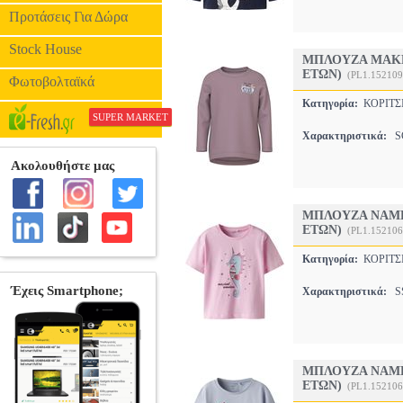
Προτάσεις Για Δώρα
Stock House
ΜΠΛΟΥΖΑ ΜΑΚΡΥ
ΕΤΩΝ)
(PL1.152109
Φωτοβολταϊκά
Κατηγορία:
ΚΟΡΙΤ
SUPER MARKET
Χαρακτηριστικά:
SC
ΜΠΛΟΥΖΑ NAME I
ΕΤΩΝ)
(PL1.152106
Κατηγορία:
ΚΟΡΙΤ
Χαρακτηριστικά:
SS
ΜΠΛΟΥΖΑ NAME 
ΕΤΩΝ)
(PL1.152106