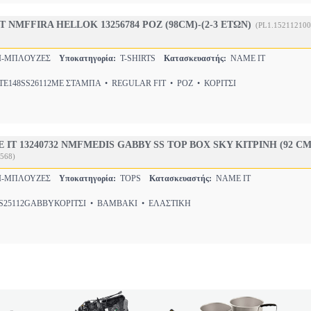
T NMFFIRA HELLOK 13256784 ΡΟΖ (98CM)-(2-3 ΕΤΩΝ)
(PL1.152112100
ΣΙ-ΜΠΛΟΥΖΕΣ
Υποκατηγορία:
T-SHIRTS
Κατασκευαστής:
NAME IT
E148SS26112ΜΕ ΣΤΑΜΠΑ • REGULAR FIT • ΡΟΖ • ΚΟΡΙΤΣΙ
T 13240732 NMFMEDIS GABBY SS TOP BOX SKY ΚΙΤΡΙΝΗ (92 CM)
568)
ΣΙ-ΜΠΛΟΥΖΕΣ
Υποκατηγορία:
TOPS
Κατασκευαστής:
NAME IT
25112GABBYΚΟΡΙΤΣΙ • ΒΑΜΒΑΚΙ • ΕΛΑΣΤΙΚΗ