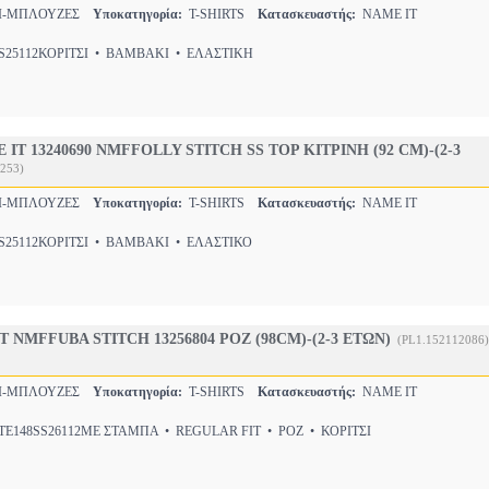
ΣΙ-ΜΠΛΟΥΖΕΣ
Υποκατηγορία:
T-SHIRTS
Κατασκευαστής:
NAME IT
25112ΚΟΡΙΤΣΙ • ΒΑΜΒΑΚΙ • ΕΛΑΣΤΙΚΗ
T 13240690 NMFFOLLY STITCH SS TOP ΚΙΤΡΙΝΗ (92 CM)-(2-3
253)
ΣΙ-ΜΠΛΟΥΖΕΣ
Υποκατηγορία:
T-SHIRTS
Κατασκευαστής:
NAME IT
25112ΚΟΡΙΤΣΙ • ΒΑΜΒΑΚΙ • ΕΛΑΣΤΙΚΟ
T NMFFUBA STITCH 13256804 ΡΟΖ (98CM)-(2-3 ΕΤΩΝ)
(PL1.152112086)
ΣΙ-ΜΠΛΟΥΖΕΣ
Υποκατηγορία:
T-SHIRTS
Κατασκευαστής:
NAME IT
E148SS26112ΜΕ ΣΤΑΜΠΑ • REGULAR FIT • ΡΟΖ • ΚΟΡΙΤΣΙ