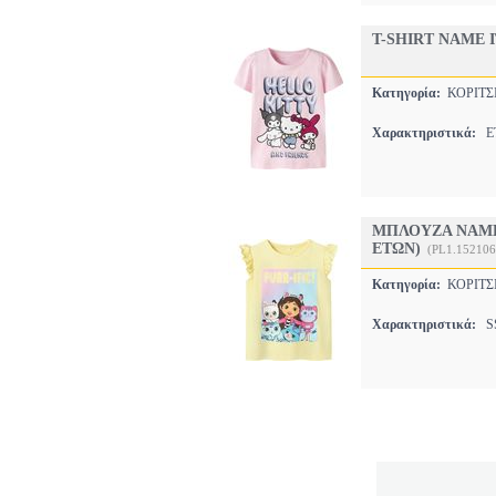
T-SHIRT NAME I
Κατηγορία:
ΚΟΡΙΤ
Χαρακτηριστικά:
ET
ΜΠΛΟΥΖΑ NAME I
ΕΤΩΝ)
(PL1.152106
Κατηγορία:
ΚΟΡΙΤ
Χαρακτηριστικά:
SS