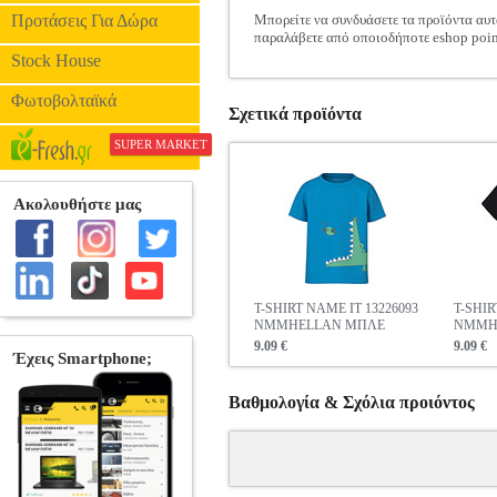
Προτάσεις Για Δώρα
Μπορείτε να συνδυάσετε τα προϊόντα αυτ
παραλάβετε από οποιοδήποτε eshop poin
Stock House
Φωτοβολταϊκά
Σχετικά προϊόντα
SUPER MARKET
T-SHIRT NAME IT 13226093
T-SHIR
NMMHELLAN ΜΠΛΕ
NMMH
9.09 €
9.09 €
Βαθμολογία & Σχόλια προιόντος