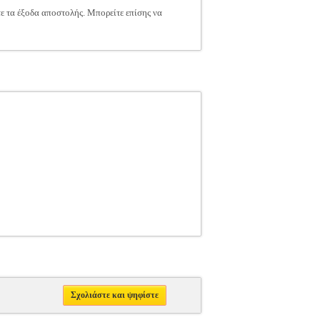
τε τα έξοδα αποστολής. Μπορείτε επίσης να
Σχολιάστε και ψηφίστε