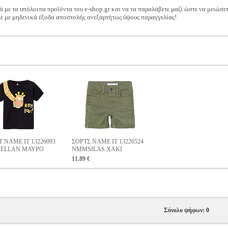
ά με τα υπόλοιπα προϊόντα του e-shop.gr και να τα παραλάβετε μαζί ώστε να μειώσε
t με μηδενικά έξοδα αποστολής ανεξαρτήτως ύψους παραγγελίας!
T NAME IT 13226093
ΣΟΡΤΣ NAME IT 13226524
ELLAN ΜΑΥΡΟ
NMMSILAS ΧΑΚΙ
11.89 €
Σύνολο ψήφων: 0